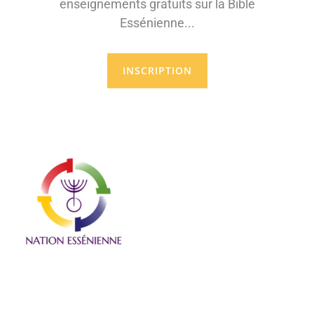
enseignements gratuits sur la Bible
Essénienne...
INSCRIPTION