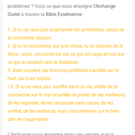
problèmes ? Voici ce que nous enseigne
l’Archange
Ouriel
à travers la
Bible Essénienne
:
1. Si tu ne veux pas augmenter tes problèmes, cesse de
te concentrer dessus.
2. Si tu te concentres sur une chose, tu lui donnes de la
force ; alors, concentre-toi sur ce qui est sage et non sur
ce qui te conduit vers la faiblesse.
5. Bien souvent, les hommes préfèrent s’arrêter sur le
mal, car il est visible.
13. Si tu ne veux pas souffrir dans ta vie, arrête de te
concentrer sur le mal et arrête de parler de tes malheurs,
de les regarder, de les ressasser sans cesse, de les
vivifier, de les renforcer, mais concentre-toi sur le bien
afin de l’augmenter.
L’Archange nous enseigne dans ces versets que la