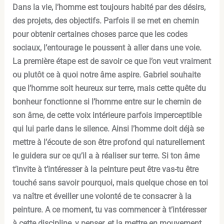
Dans la vie, l’homme est toujours habité par des désirs,
des projets, des objectifs. Parfois il se met en chemin
pour obtenir certaines choses parce que les codes
sociaux, l’entourage le poussent à aller dans une voie.
La première étape est de savoir ce que l’on veut vraiment
ou plutôt ce à quoi notre âme aspire. Gabriel souhaite
que l’homme soit heureux sur terre, mais cette quête du
bonheur fonctionne si l’homme entre sur le chemin de
son âme, de cette voix intérieure parfois imperceptible
qui lui parle dans le silence. Ainsi l’homme doit déjà se
mettre à l’écoute de son être profond qui naturellement
le guidera sur ce qu’il a à réaliser sur terre. Si ton âme
t’invite à t’intéresser à la peinture peut être vas-tu être
touché sans savoir pourquoi, mais quelque chose en toi
va naître et éveiller une volonté de te consacrer à la
peinture. A ce moment, tu vas commencer à t’intéresser
à cette discipline, y penser, et la mettre en mouvement