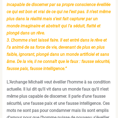
incapable de discerner par sa propre conscience éveillée
ce qui est bon et vrai de ce qui ne l’est pas. Il n’est même
plus dans la réalité mais s’est fait capturer par un
monde imaginaire et abstrait qui l’a séduit, flatté et
plongé dans un rêve.
3. L’homme s’est laissé faire. Il est entré dans le rêve et
l’a animé de sa force de vie, devenant de plus en plus
faible, ignorant, plongé dans un monde artificiel et sans
âme. De la vie, il ne connaît que le faux : fausse sécurité,
fausse paix, fausse intelligence.”
L’Archange Michaël veut éveiller l’homme à sa condition
actuelle. Il lui dit qu’il vit dans un monde faux qu’il n’est
même plus capable de discerner. Il parle d’une fausse
sécurité, une fausse paix et une fausse intelligence. Ces
mots ne sont pas pour condamner mais ils sont emplis
d’amour pour que l’homme puisse de nouveau s’éveiller