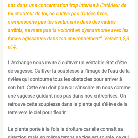
pas dans une concentration trop intense à l’intérieur de
toi et autour de toi, ne cultive pas d’idées fixes,
n’emprisonne pas tes sentiments dans des cadres
arrêtés, ne mets pas ta volonté en dysharmonie avec les
forces agissantes dans ton environnement”. Verset 1,2,3
et 4.
L’Archange nous invite à cultiver un véritable état d’être
de sagesse. Cultiver la souplesse à l’image de l’eau de la
rivière qui contourne tous les obstacles pour arriver à
son but. Cette eau doit pouvoir s’inscrire en nous comme
une sagesse guidant nos pas dans nos entreprises. On
retrouve cette souplesse dans la plante qui s’élève de la
terre vers le ciel pour fleurir.
La plante porte à la fois la droiture car elle connait sa
direction mais en même temps sa tige est souple, ce qui