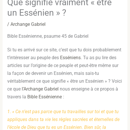
Que signifie vraiment « être
un Essénien » ?
/
Archange Gabriel
Bible Essénienne, psaume 45 de Gabriel
Si tu es arrivé sur ce site, c’est que tu dois probablement
t’intéresser au peuple des
Esséniens
. Tu as pu lire des
articles sur l’origine de ce peuple et peut-être même sur
la façon de devenir un Essénien, mais sais-tu
véritablement ce que signifie « être un Essénien » ? Voici
ce que
l’Archange Gabriel
nous enseigne à ce propos à
travers la
Bible Essénienne
:
1. « Ce n’est pas parce que tu travailles sur toi et que tu
appliques dans ta vie les règles sacrées et éternelles de
l’école de Dieu que tu es un Essénien. Bien sûr, la