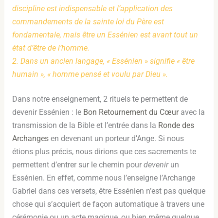
discipline est indispensable et l’application des
commandements de la sainte loi du Père est
fondamentale, mais être un Essénien est avant tout un
état d’être de l’homme.
2. Dans un ancien langage, « Essénien » signifie « être
humain », « homme pensé et voulu par Dieu ».
Dans notre enseignement, 2 rituels te permettent de
devenir Essénien : le
Bon Retournement du Cœur
avec la
transmission de la Bible et l’entrée dans la
Ronde des
Archanges
en devenant un porteur d’Ange. Si nous
étions plus précis, nous dirions que ces sacrements te
permettent d’entrer sur le chemin pour
devenir
un
Essénien. En effet, comme nous l’enseigne l’Archange
Gabriel dans ces versets, être Essénien n’est pas quelque
chose qui s’acquiert de façon automatique à travers une
cérémonie ou un acte magique, ou bien même quelque