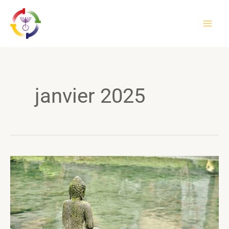
Aller
au
contenu
janvier 2025