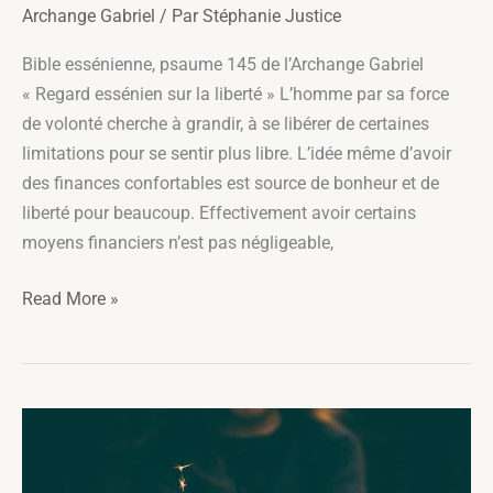
Archange Gabriel
/ Par
Stéphanie Justice
Bible essénienne, psaume 145 de l’Archange Gabriel
« Regard essénien sur la liberté » L’homme par sa force
de volonté cherche à grandir, à se libérer de certaines
limitations pour se sentir plus libre. L’idée même d’avoir
des finances confortables est source de bonheur et de
liberté pour beaucoup. Effectivement avoir certains
moyens financiers n’est pas négligeable,
Qu’est-
Read More »
ce
que
la
véritable
liberté
?