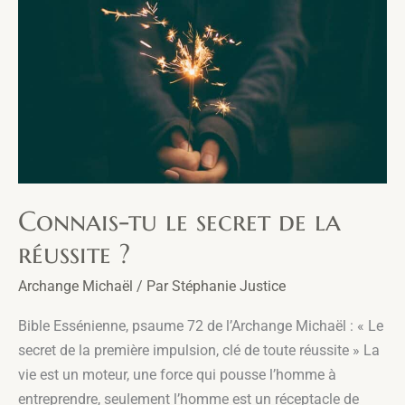
Connais-tu le secret de la
réussite ?
Archange Michaël
/ Par
Stéphanie Justice
Bible Essénienne, psaume 72 de l’Archange Michaël : « Le
secret de la première impulsion, clé de toute réussite » La
vie est un moteur, une force qui pousse l’homme à
entreprendre, seulement l’homme est un réceptacle de